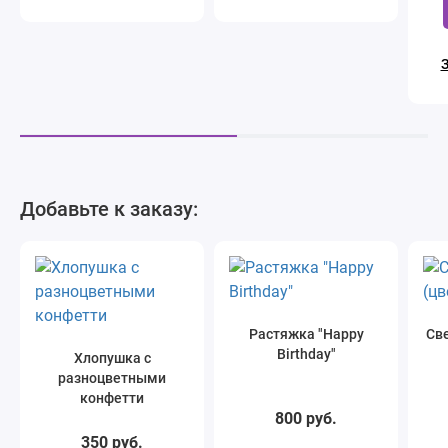
З
Добавьте к заказу:
Растяжка "Happy
Све
Birthday"
Хлопушка с
разноцветными
конфетти
800 руб.
350 руб.