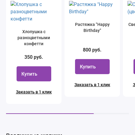
Растяжка "Happy
Све
Birthday"
Хлопушка с
разноцветными
конфетти
800 руб.
350 руб.
Купить
Купить
Заказать в 1 клик
З
Заказать в 1 клик