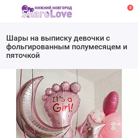
0
Шары на выписку девочки с
фольгированным полумесяцем и
пяточкой