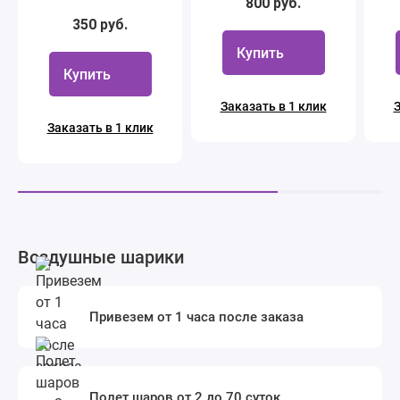
800 руб.
350 руб.
Купить
Купить
Заказать в 1 клик
З
Заказать в 1 клик
Воздушные шарики
Привезем от 1 часа после заказа
Полет шаров от 2 до 70 суток