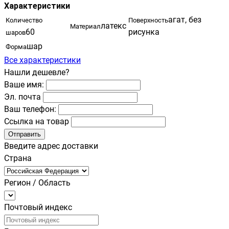
Характеристики
агат, без
Количество
Поверхность
латекс
Материал
60
рисунка
шаров
шар
Форма
Все характеристики
Нашли дешевле?
Ваше имя:
Эл. почта
Ваш телефон:
Ссылка на товар
Отправить
Введите адрес доставки
Страна
Регион / Область
Почтовый индекс