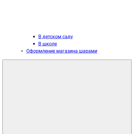
В детском саду
В школе
Оформление магазина шарами