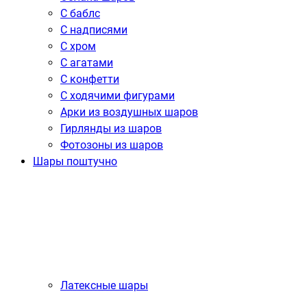
С баблс
С надписями
С хром
С агатами
С конфетти
С ходячими фигурами
Арки из воздушных шаров
Гирлянды из шаров
Фотозоны из шаров
Шары поштучно
Латексные шары