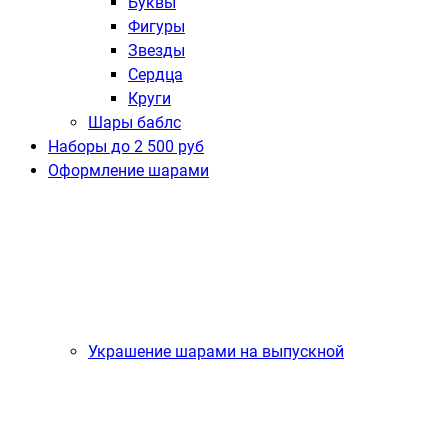
Буквы
Фигуры
Звезды
Сердца
Круги
Шары баблс
Наборы до 2 500 руб
Оформление шарами
Украшение шарами на выпускной