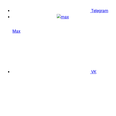
Telegram
Max
VK