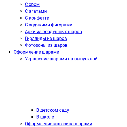
С хром
С агатами
С конфетти
С ходячими фигурами
Арки из воздушных шаров
Гирлянды из шаров
Фотозоны из шаров
Оформление шарами
Украшение шарами на выпускной
В детском саду
В школе
Оформление магазина шарами