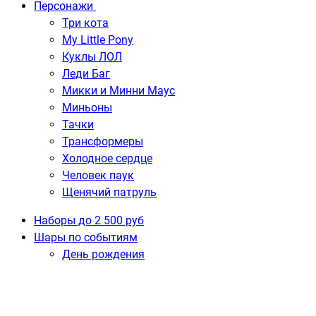
Персонажи
Три кота
My Little Pony
Куклы ЛОЛ
Леди Баг
Микки и Минни Маус
Миньоны
Тачки
Трансформеры
Холодное сердце
Человек паук
Щенячий патруль
Наборы до 2 500 руб
Шары по событиям
День рождения