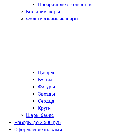
Прозрачные с конфетти
Большие шары
Фольгированные шары
Цифры
Буквы
Фигуры
Звезды
Сердца
Круги
Шары баблс
Наборы до 2 500 руб
Оформление шарами