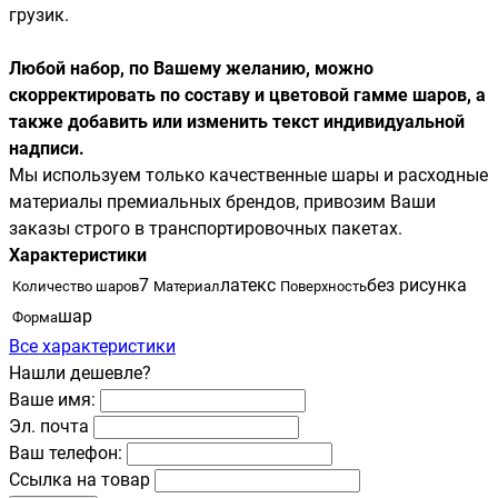
грузик.
Любой набор, по Вашему желанию, можно
скорректировать по составу и цветовой гамме шаров, а
также добавить или изменить текст индивидуальной
надписи.
Мы используем только качественные шары и расходные
материалы премиальных брендов, привозим Ваши
заказы строго в транспортировочных пакетах.
Характеристики
7
латекс
без рисунка
Количество шаров
Материал
Поверхность
шар
Форма
Все характеристики
Нашли дешевле?
Ваше имя:
Эл. почта
Ваш телефон:
Ссылка на товар