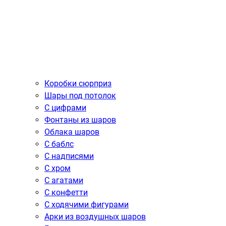
Коробки сюрприз
Шары под потолок
С цифрами
Фонтаны из шаров
Облака шаров
С баблс
С надписями
С хром
С агатами
С конфетти
С ходячими фигурами
Арки из воздушных шаров