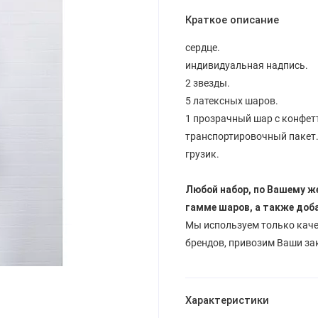
Краткое описание
сердце.
индивидуальная надпись.
2 звезды.
5 латексных шаров.
1 прозрачный шар с конфет
транспортировочный пакет
грузик.
Любой набор, по Вашему ж
гамме шаров, а также доб
Мы используем только кач
брендов, привозим Ваши за
Характеристики