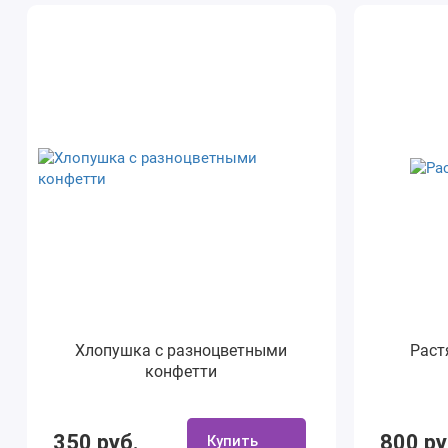
Хлопушка с разноцветными
Раст
конфетти
350 руб.
800 ру
Купить