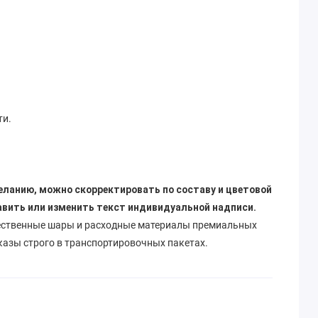
ти.
.
еланию, можно скорректировать по составу и цветовой
авить или изменить текст индивидуальной надписи.
ественные шары и расходные материалы премиальных
казы строго в транспортировочных пакетах.