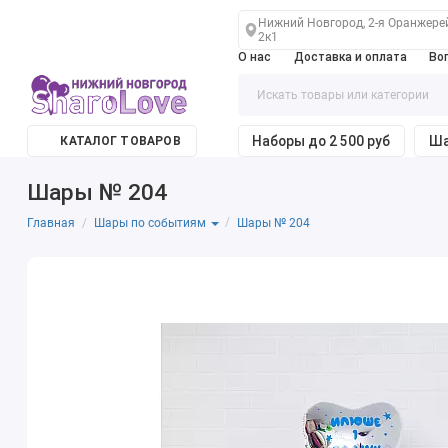
Нижний Новгород, 2-я Оранжере
2к1
О нас
Доставка и оплата
Во
Наборы до 2 500 руб
Ша
КАТАЛОГ ТОВАРОВ
Шары № 204
Главная
Шары № 204
Шары по событиям