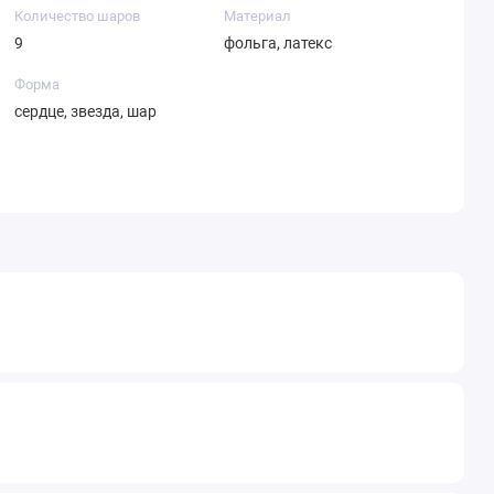
Количество шаров
Материал
9
фольга, латекс
Форма
сердце, звезда, шар