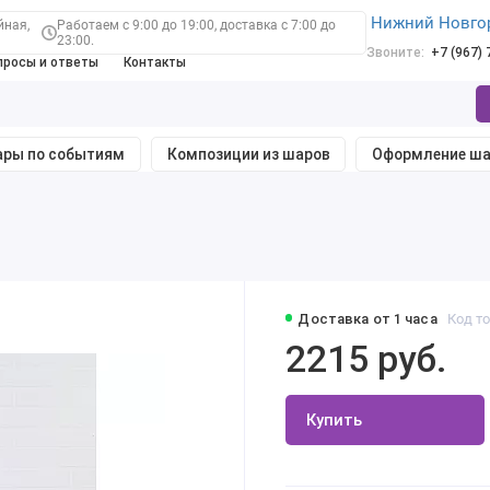
Нижний Новго
йная,
Работаем с 9:00 до 19:00, доставка с 7:00 до
23:00.
Звоните:
+7 (967)
просы и ответы
Контакты
ры по событиям
Композиции из шаров
Оформление ш
Доставка от 1 часа
Код то
2215 руб.
Купить