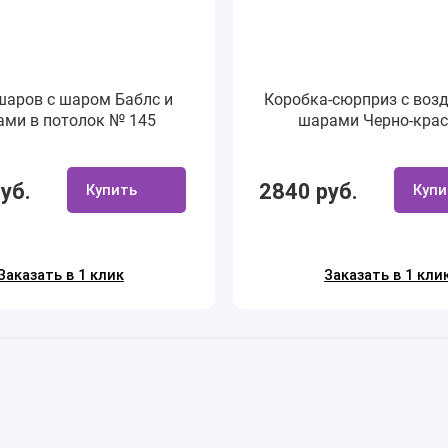
шаров с шаром Баблс и
Коробка-сюрприз с во
ми в потолок № 145
шарами Черно-кра
уб.
2840 руб.
Купить
Купи
Заказать в 1 клик
Заказать в 1 кли