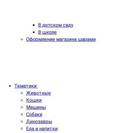
В детском саду
В школе
Оформление магазина шарами
Тематики
Животные
Кошки
Машины
Собаки
Динозавры
Еда и напитки