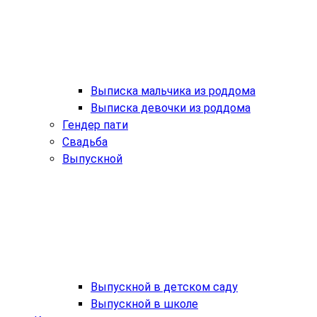
Выписка мальчика из роддома
Выписка девочки из роддома
Гендер пати
Свадьба
Выпускной
Выпускной в детском саду
Выпускной в школе