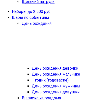
Щенячий патруль
Наборы до 2 500 руб
Шары по событиям
День рождения
День рождения девочки
День рождения мальчика
1 годик (годовасие)
День рождения мужчины
День рождения девушки
Выписка из роддома