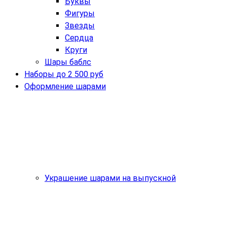
Буквы
Фигуры
Звезды
Сердца
Круги
Шары баблс
Наборы до 2 500 руб
Оформление шарами
Украшение шарами на выпускной