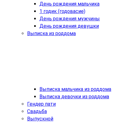
День рождения мальчика
1 годик (годовасие)
День рождения мужчины
День рождения девушки
Выписка из роддома
Выписка мальчика из роддома
Выписка девочки из роддома
Гендер пати
Свадьба
Выпускной