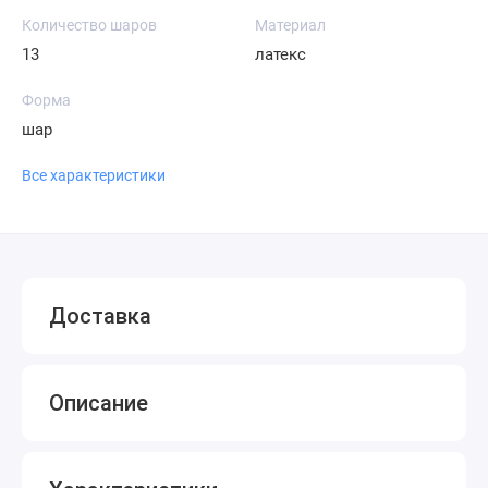
Количество шаров
Материал
13
латекс
Форма
шар
Все характеристики
Доставка
Описание