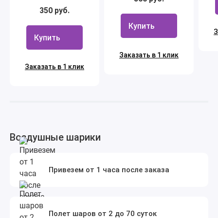
350 руб.
Купить
З
Купить
Заказать в 1 клик
Заказать в 1 клик
Воздушные шарики
Привезем от 1 часа после заказа
Полет шаров от 2 до 70 суток