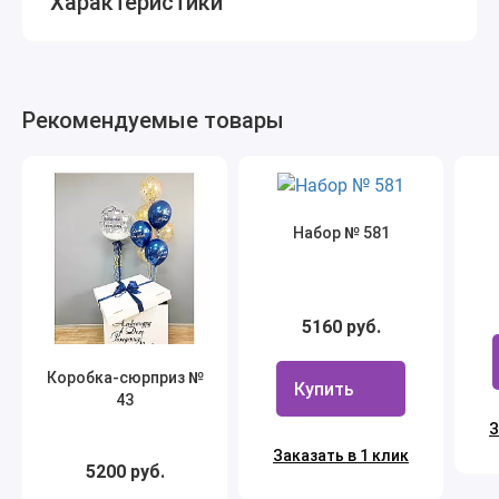
Характеристики
Рекомендуемые товары
Набор № 581
5160 руб.
Коробка-сюрприз №
Купить
43
З
Заказать в 1 клик
5200 руб.