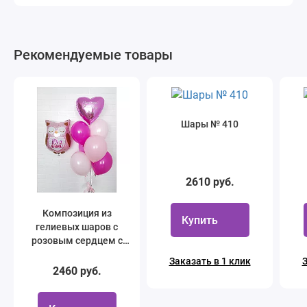
Рекомендуемые товары
Шары № 410
2610 руб.
Композиция из
Купить
гелиевых шаров с
розовым сердцем с
индивидуальной
Заказать в 1 клик
З
надписью № 10
2460 руб.