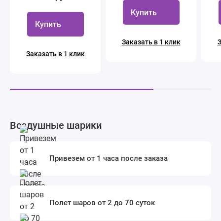
Купить
Купить
Заказать в 1 клик
З
Заказать в 1 клик
Воздушные шарики
Привезем от 1 часа после заказа
Полет шаров от 2 до 70 суток